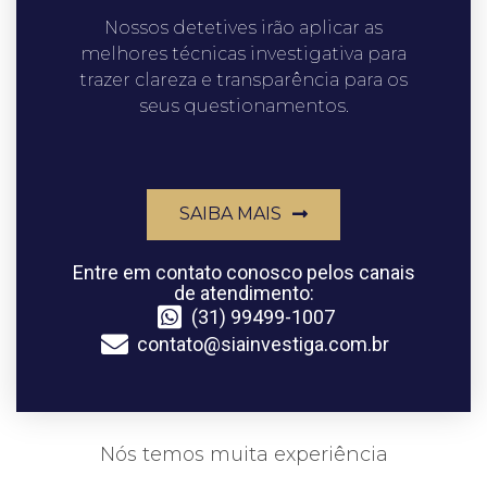
Nossos detetives irão aplicar as
melhores técnicas investigativa para
trazer clareza e transparência para os
seus questionamentos.
SAIBA MAIS
Entre em contato conosco pelos canais
de atendimento:
(31) 99499-1007
contato@siainvestiga.com.br
Nós temos muita experiência