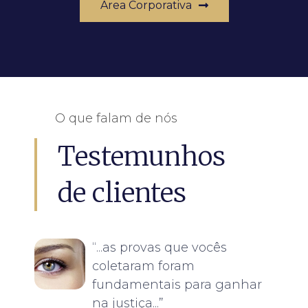
Área Corporativa
O que falam de nós
Testemunhos
de clientes
“...as provas que vocês
coletaram foram
fundamentais para ganhar
na justiça...”